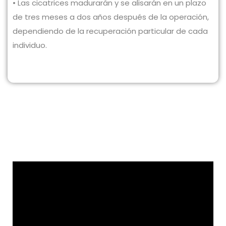
• Las cicatrices madurarán y se alisarán en un plazo
de tres meses a dos años después de la operación,
dependiendo de la recuperación particular de cada
individuo.