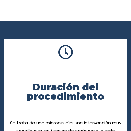
Duración del
procedimiento
Se trata de una microcirugía, una intervención muy
sencilla que, en función de cada caso, puede