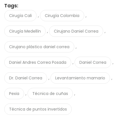
Tags:
,
,
Cirugía Cali
Cirugía Colombia
,
,
Cirugía Medellín
Cirujano Daniel Correa
,
Cirujano plástico daniel correa
,
,
Daniel Andres Correa Posada
Daniel Correa
,
,
Dr. Daniel Correa
Levantamiento mamario
,
,
Pexia
Técnica de cuñas
Técnica de puntos invertidos