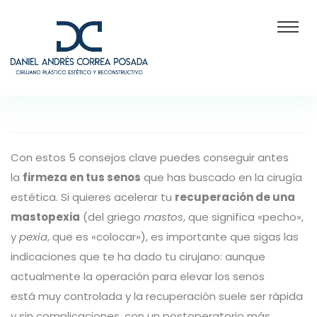
Con estos 5 consejos clave puedes conseguir antes
la
firmeza en tus senos
que has buscado en la cirugía
estética. Si quieres acelerar tu
recuperación de una
mastopexia
(del griego
mastos
, que significa «pecho»,
y
pexia
, que es «colocar»), es importante que sigas las
indicaciones que te ha dado tu cirujano: aunque
actualmente la operación para elevar los senos
está muy controlada y la recuperación suele ser rápida
y sin complicaciones, con un postoperatorio más