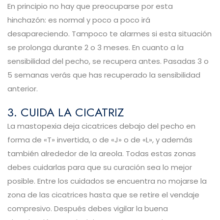
En principio no hay que preocuparse por esta
hinchazón: es normal y poco a poco irá
desapareciendo. Tampoco te alarmes si esta situación
se prolonga durante 2 o 3 meses. En cuanto a la
sensibilidad del pecho, se recupera antes. Pasadas 3 o
5 semanas verás que has recuperado la sensibilidad
anterior.
3. CUIDA LA CICATRIZ
La mastopexia deja cicatrices debajo del pecho en
forma de «T» invertida, o de «J» o de «L», y además
también alrededor de la areola. Todas estas zonas
debes cuidarlas para que su curación sea lo mejor
posible. Entre los cuidados se encuentra no mojarse la
zona de las cicatrices hasta que se retire el vendaje
compresivo. Después debes vigilar la buena