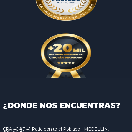
¿DONDE NOS ENCUENTRAS?
CRA 46 #7-41 Patio bonito el Poblado - MEDELLÍN,