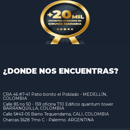
¿DONDE NOS ENCUENTRAS?
CRA 46 #7-41 Patio bonito el Poblado - MEDELLÍN,
COLOMBIA
Calle 85 no 50 - 159 oficina 710 Edificio quantum tower
BARRANQUILLA, COLOMBIA
Calle 5#43-05 Barrio Tequendama, CALI, COLOMBIA
Charcas 3628 7mo C - Palermo. ARGENTINA