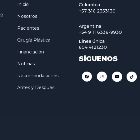
Inicio
Colombia
+57 316 2353130
Nosotros
Argentina
Pacientes
+54 9 11 6336-9930
Cirugía Plástica
Linea única
604 4121230
Financiación
SÍGUENOS
Noticias
Recomendaciones
Antes y Después