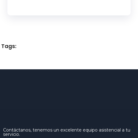
Tags:
Contáctanos, tenemos un excelente equipo asistencial a tu
servicio.