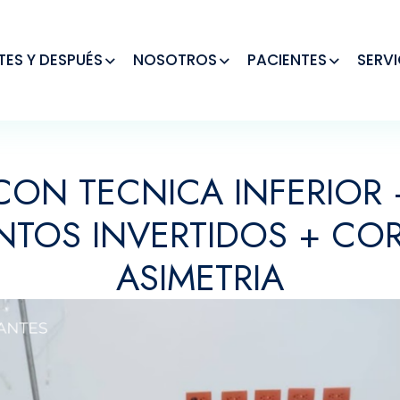
TES Y DESPUÉS
NOSOTROS
PACIENTES
SERVI
CON TECNICA INFERIOR 
NTOS INVERTIDOS + CO
ASIMETRIA