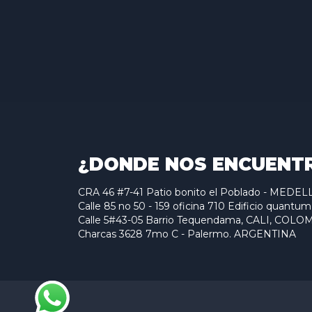
¿DONDE NOS ENCUENT
CRA 46 #7-41 Patio bonito el Poblado - MED
Calle 85 no 50 - 159 oficina 710 Edificio qu
Calle 5#43-05 Barrio Tequendama, CALI, COLO
Charcas 3628 7mo C - Palermo. ARGENTINA