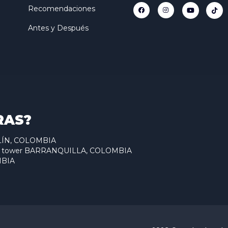
Recomendaciones
Antes y Después
RAS?
ELLÍN, COLOMBIA
antum tower BARRANQUILLA, COLOMBIA
MBIA