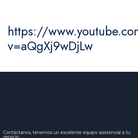
https://www.youtube.c
v=aQgXj9wDjLw
Contáctanos, tenemos un excelente equipo asistencial a tu
servicio.