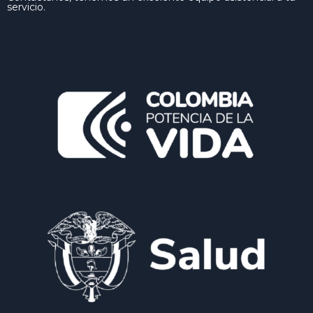
servicio.