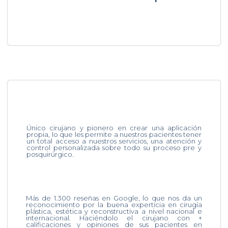
Único cirujano y pionero en crear una aplicación
propia, lo que les permite a nuestros pacientes tener
un total acceso a nuestros servicios, una atención y
control personalizada sobre todo su proceso pre y
posquirúrgico.
Más de 1.300 reseñas en Google, lo que nos da un
reconocimiento por la buena experticia en cirugía
plástica, estética y reconstructiva a nivel nacional e
internacional. Haciéndolo el cirujano con +
calificaciones y opiniones de sus pacientes en