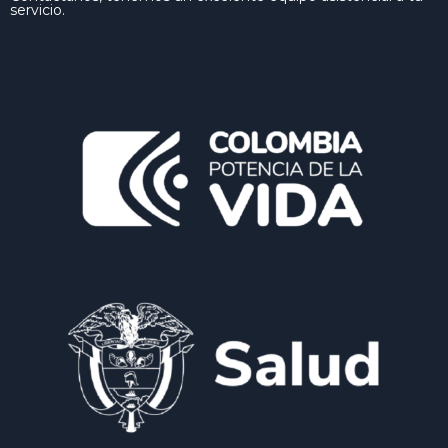
servicio.