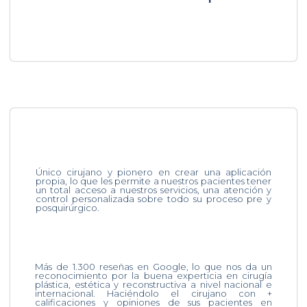
Único cirujano y pionero en crear una aplicación
propia, lo que les permite a nuestros pacientes tener
un total acceso a nuestros servicios, una atención y
control personalizada sobre todo su proceso pre y
posquirúrgico.
Más de 1.300 reseñas en Google, lo que nos da un
reconocimiento por la buena experticia en cirugía
plástica, estética y reconstructiva a nivel nacional e
internacional. Haciéndolo el cirujano con +
calificaciones y opiniones de sus pacientes en