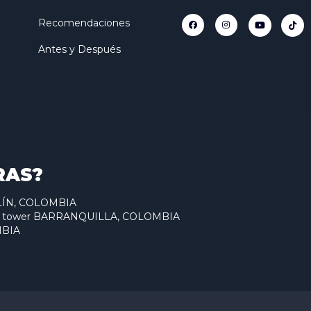
Recomendaciones
Antes y Después
RAS?
ELLÍN, COLOMBIA
antum tower BARRANQUILLA, COLOMBIA
MBIA