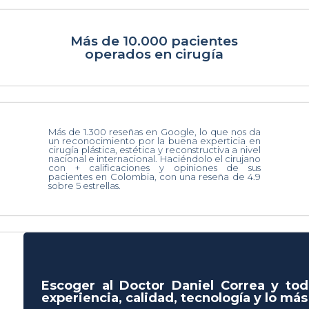
Más de 10.000 pacientes
operados en cirugía
Más de 1.300 reseñas en Google, lo que nos da
un reconocimiento por la buena experticia en
cirugía plástica, estética y reconstructiva a nivel
nacional e internacional. Haciéndolo el cirujano
con + calificaciones y opiniones de sus
pacientes en Colombia, con una reseña de 4.9
sobre 5 estrellas.
Escoger al Doctor Daniel Correa y tod
experiencia, calidad, tecnología y lo má