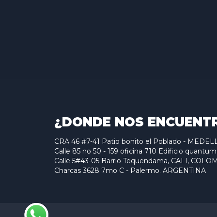
¿DONDE NOS ENCUENT
CRA 46 #7-41 Patio bonito el Poblado - MED
Calle 85 no 50 - 159 oficina 710 Edificio qu
Calle 5#43-05 Barrio Tequendama, CALI, COLO
Charcas 3628 7mo C - Palermo. ARGENTINA