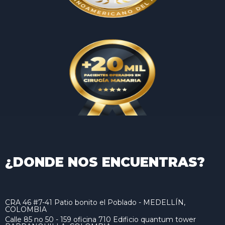
¿DONDE NOS ENCUENTRAS?
CRA 46 #7-41 Patio bonito el Poblado - MEDELLÍN,
COLOMBIA
Calle 85 no 50 - 159 oficina 710 Edificio quantum tower