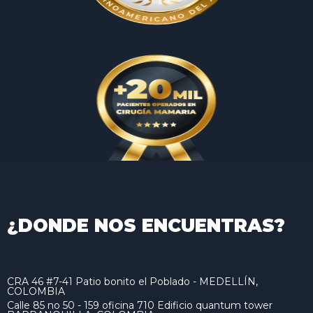
¿DONDE NOS ENCUENTRAS?
CRA 46 #7-41 Patio bonito el Poblado - MEDELLÍN,
COLOMBIA
Calle 85 no 50 - 159 oficina 710 Edificio quantum tower