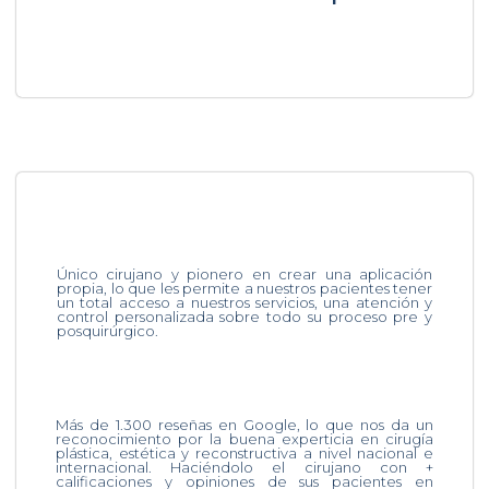
Único cirujano y pionero en crear una aplicación
propia, lo que les permite a nuestros pacientes tener
un total acceso a nuestros servicios, una atención y
control personalizada sobre todo su proceso pre y
posquirúrgico.
Más de 1.300 reseñas en Google, lo que nos da un
reconocimiento por la buena experticia en cirugía
plástica, estética y reconstructiva a nivel nacional e
internacional. Haciéndolo el cirujano con +
calificaciones y opiniones de sus pacientes en