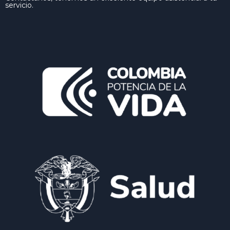
servicio.