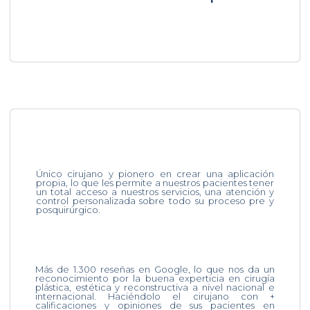
Único cirujano y pionero en crear una aplicación
propia, lo que les permite a nuestros pacientes tener
un total acceso a nuestros servicios, una atención y
control personalizada sobre todo su proceso pre y
posquirúrgico.
Más de 1.300 reseñas en Google, lo que nos da un
reconocimiento por la buena experticia en cirugía
plástica, estética y reconstructiva a nivel nacional e
internacional. Haciéndolo el cirujano con +
calificaciones y opiniones de sus pacientes en