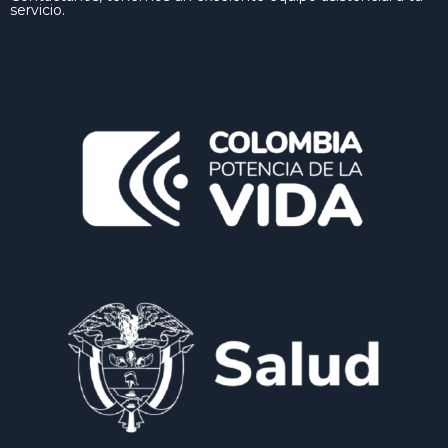
servicio.