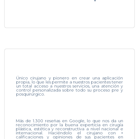
Único cirujano y pionero en crear una aplicación
propia, lo que les permite a nuestros pacientes tener
un total acceso a nuestros servicios, una atención y
control personalizada sobre todo su proceso pre y
posquirúrgico.
Más de 1.300 reseñas en Google, lo que nos da un
reconocimiento por la buena experticia en cirugía
plástica, estética y reconstructiva a nivel nacional e
internacional. Haciéndolo el cirujano con +
calificaciones y opiniones de sus pacientes en