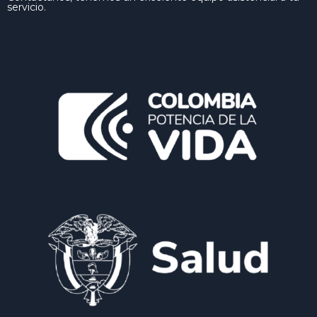
servicio.