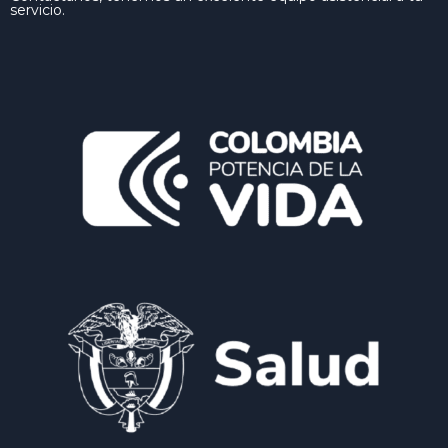
servicio.