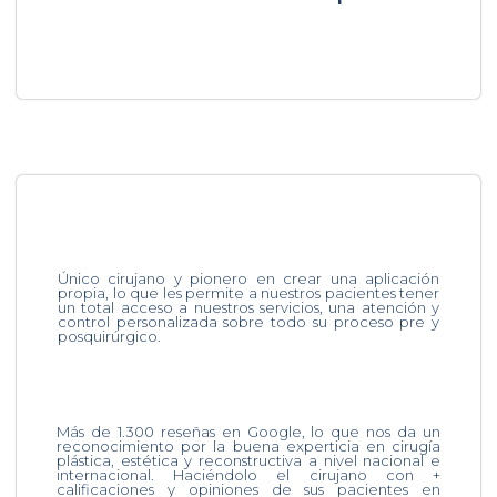
Único cirujano y pionero en crear una aplicación
propia, lo que les permite a nuestros pacientes tener
un total acceso a nuestros servicios, una atención y
control personalizada sobre todo su proceso pre y
posquirúrgico.
Más de 1.300 reseñas en Google, lo que nos da un
reconocimiento por la buena experticia en cirugía
plástica, estética y reconstructiva a nivel nacional e
internacional. Haciéndolo el cirujano con +
calificaciones y opiniones de sus pacientes en