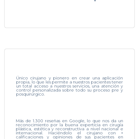
Único cirujano y pionero en crear una aplicación
propia, lo que les permite a nuestros pacientes tener
un total acceso a nuestros servicios, una atención y
control personalizada sobre todo su proceso pre y
posquirúrgico.
Más de 1.300 reseñas en Google, lo que nos da un
reconocimiento por la buena experticia en cirugía
plástica, estética y reconstructiva a nivel nacional e
internacional. Haciéndolo el cirujano con +
calificaciones y opiniones de sus pacientes en