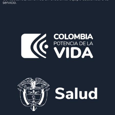
servicio.