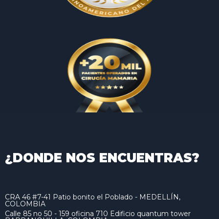
¿DONDE NOS ENCUENTRAS?
CRA 46 #7-41 Patio bonito el Poblado - MEDELLÍN,
COLOMBIA
Calle 85 no 50 - 159 oficina 710 Edificio quantum tower