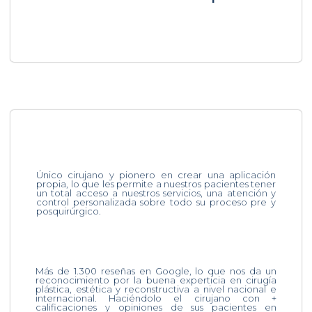
Único cirujano y pionero en crear una aplicación
propia, lo que les permite a nuestros pacientes tener
un total acceso a nuestros servicios, una atención y
control personalizada sobre todo su proceso pre y
posquirúrgico.
Más de 1.300 reseñas en Google, lo que nos da un
reconocimiento por la buena experticia en cirugía
plástica, estética y reconstructiva a nivel nacional e
internacional. Haciéndolo el cirujano con +
calificaciones y opiniones de sus pacientes en