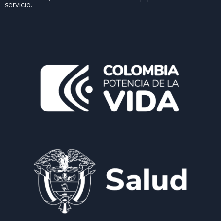
servicio.