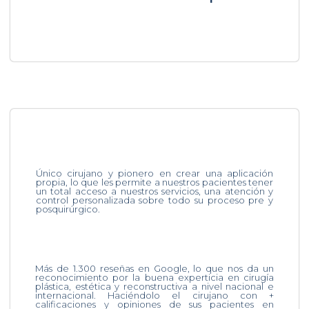
Único cirujano y pionero en crear una aplicación
propia, lo que les permite a nuestros pacientes tener
un total acceso a nuestros servicios, una atención y
control personalizada sobre todo su proceso pre y
posquirúrgico.
Más de 1.300 reseñas en Google, lo que nos da un
reconocimiento por la buena experticia en cirugía
plástica, estética y reconstructiva a nivel nacional e
internacional. Haciéndolo el cirujano con +
calificaciones y opiniones de sus pacientes en