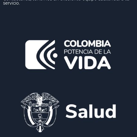
servicio.