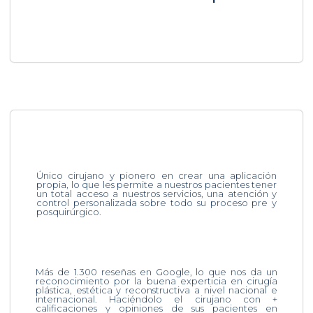
Único cirujano y pionero en crear una aplicación
propia, lo que les permite a nuestros pacientes tener
un total acceso a nuestros servicios, una atención y
control personalizada sobre todo su proceso pre y
posquirúrgico.
Más de 1.300 reseñas en Google, lo que nos da un
reconocimiento por la buena experticia en cirugía
plástica, estética y reconstructiva a nivel nacional e
internacional. Haciéndolo el cirujano con +
calificaciones y opiniones de sus pacientes en