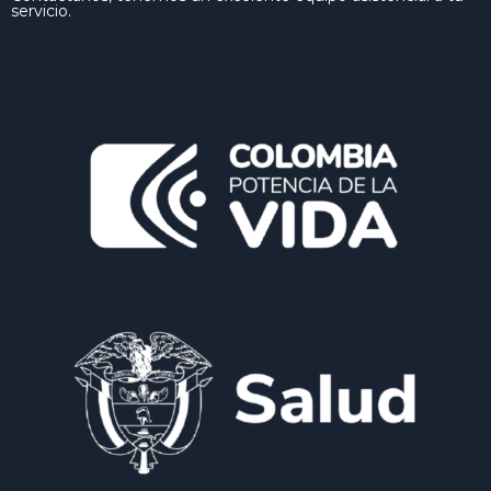
servicio.