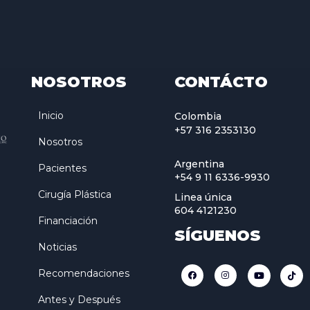
NOSOTROS
CONTÁCTO
Inicio
Colombia
+57 316 2353130
Nosotros
Argentina
Pacientes
+54 9 11 6336-9930
Cirugía Plástica
Linea única
604 4121230
Financiación
SÍGUENOS
Noticias
Recomendaciones
Antes y Después