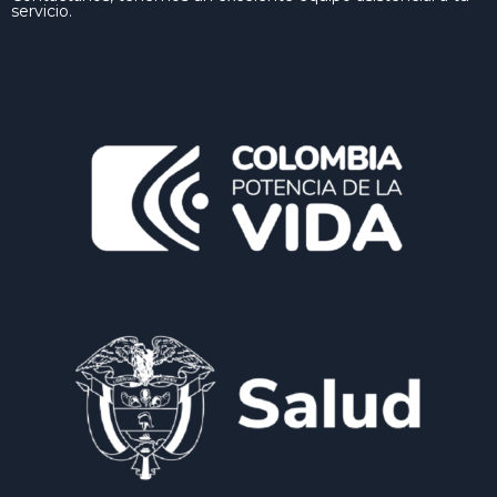
servicio.