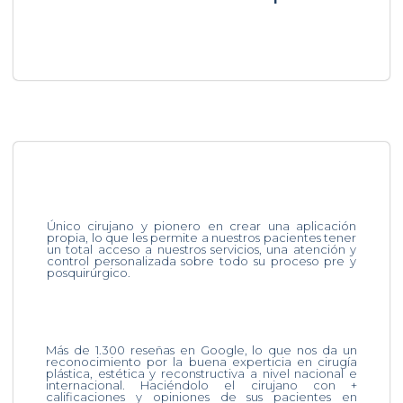
Único cirujano y pionero en crear una aplicación
propia, lo que les permite a nuestros pacientes tener
un total acceso a nuestros servicios, una atención y
control personalizada sobre todo su proceso pre y
posquirúrgico.
Más de 1.300 reseñas en Google, lo que nos da un
reconocimiento por la buena experticia en cirugía
plástica, estética y reconstructiva a nivel nacional e
internacional. Haciéndolo el cirujano con +
calificaciones y opiniones de sus pacientes en