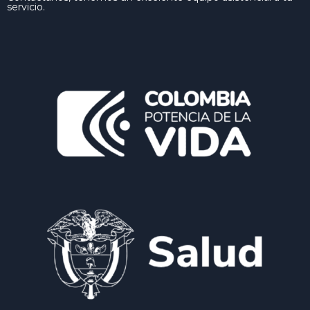
servicio.