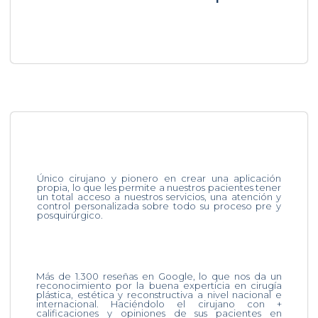
Único cirujano y pionero en crear una aplicación
propia, lo que les permite a nuestros pacientes tener
un total acceso a nuestros servicios, una atención y
control personalizada sobre todo su proceso pre y
posquirúrgico.
Más de 1.300 reseñas en Google, lo que nos da un
reconocimiento por la buena experticia en cirugía
plástica, estética y reconstructiva a nivel nacional e
internacional. Haciéndolo el cirujano con +
calificaciones y opiniones de sus pacientes en