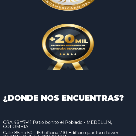
¿DONDE NOS ENCUENTRAS?
CRA 46 #7-41 Patio bonito el Poblado - MEDELLÍN,
COLOMBIA
Calle 85 no 50 - 159 oficina 710 Edificio quantum tower