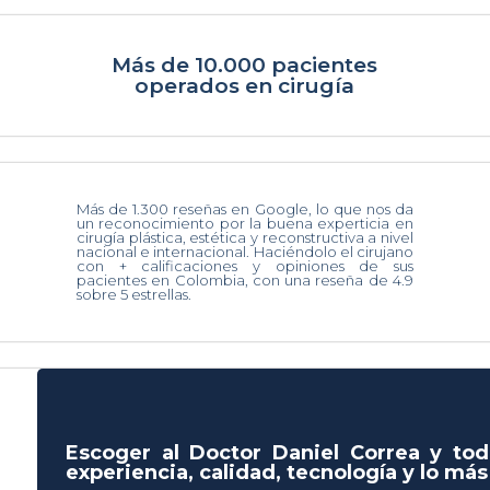
Más de 10.000 pacientes
operados en cirugía
Más de 1.300 reseñas en Google, lo que nos da
un reconocimiento por la buena experticia en
cirugía plástica, estética y reconstructiva a nivel
nacional e internacional. Haciéndolo el cirujano
con + calificaciones y opiniones de sus
pacientes en Colombia, con una reseña de 4.9
sobre 5 estrellas.
Escoger al Doctor Daniel Correa y tod
experiencia, calidad, tecnología y lo má