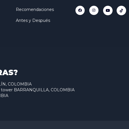
Recomendaciones
Antes y Después
RAS?
ELLÍN, COLOMBIA
antum tower BARRANQUILLA, COLOMBIA
MBIA