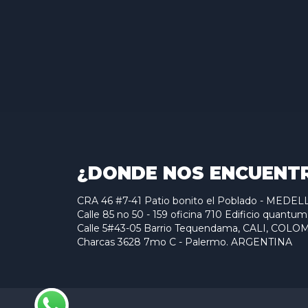
¿DONDE NOS ENCUENT
CRA 46 #7-41 Patio bonito el Poblado - MED
Calle 85 no 50 - 159 oficina 710 Edificio qu
Calle 5#43-05 Barrio Tequendama, CALI, COLO
Charcas 3628 7mo C - Palermo. ARGENTINA