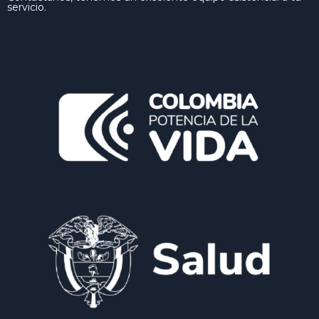
servicio.