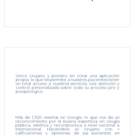
Único cirujano y pionero en crear una aplicación
propia, lo que les permite a nuestros pacientes tener
un total acceso a nuestros servicios, una atención y
control personalizada sobre todo su proceso pre y
posquirúrgico.
Más de 1.300 reseñas en Google, lo que nos da un
reconocimiento por la buena experticia en cirugía
plástica, estética y reconstructiva a nivel nacional e
internacional. Haciéndolo el cirujano con +
calificaciones y opiniones de sus pacientes en