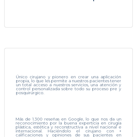
Único cirujano y pionero en crear una aplicación
propia, lo que les permite a nuestros pacientes tener
un total acceso a nuestros servicios, una atención y
control personalizada sobre todo su proceso pre y
posquirúrgico.
Más de 1.300 reseñas en Google, lo que nos da un
reconocimiento por la buena experticia en cirugía
plástica, estética y reconstructiva a nivel nacional e
internacional. Haciéndolo el cirujano con +
calificaciones y opiniones de sus pacientes en