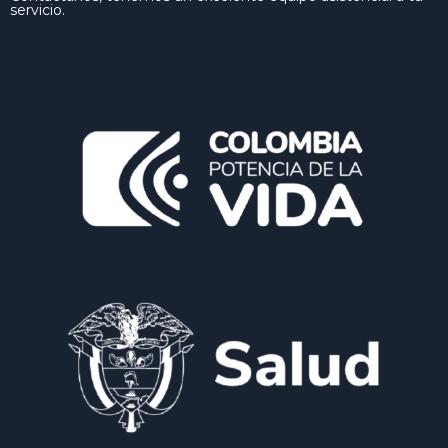
servicio.