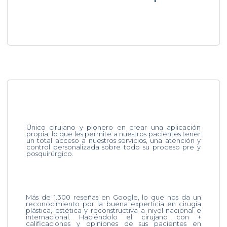
Único cirujano y pionero en crear una aplicación
propia, lo que les permite a nuestros pacientes tener
un total acceso a nuestros servicios, una atención y
control personalizada sobre todo su proceso pre y
posquirúrgico.
Más de 1.300 reseñas en Google, lo que nos da un
reconocimiento por la buena experticia en cirugía
plástica, estética y reconstructiva a nivel nacional e
internacional. Haciéndolo el cirujano con +
calificaciones y opiniones de sus pacientes en