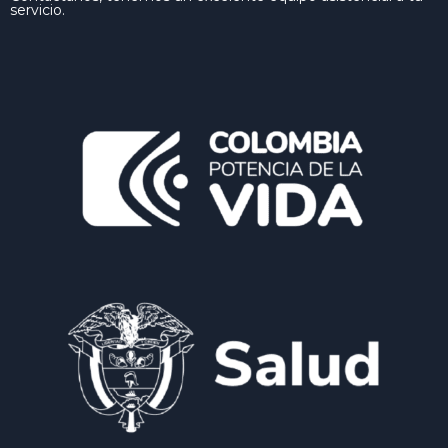
servicio.