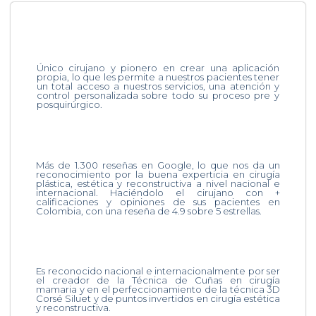
Único cirujano y pionero en crear una aplicación
propia, lo que les permite a nuestros pacientes tener
un total acceso a nuestros servicios, una atención y
control personalizada sobre todo su proceso pre y
posquirúrgico.
Más de 1.300 reseñas en Google, lo que nos da un
reconocimiento por la buena experticia en cirugía
plástica, estética y reconstructiva a nivel nacional e
internacional. Haciéndolo el cirujano con +
calificaciones y opiniones de sus pacientes en
Colombia, con una reseña de 4.9 sobre 5 estrellas.
Es reconocido nacional e internacionalmente por ser
el creador de la Técnica de Cuñas en cirugía
mamaria y en el perfeccionamiento de la técnica 3D
Corsé Siluet y de puntos invertidos en cirugía estética
y reconstructiva.