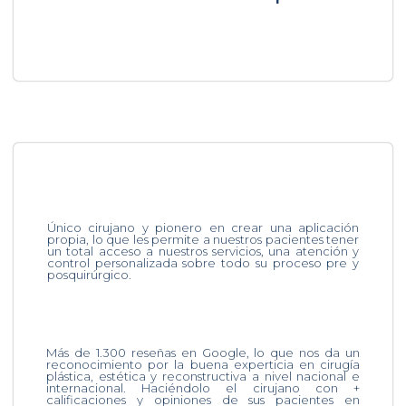
Único cirujano y pionero en crear una aplicación
propia, lo que les permite a nuestros pacientes tener
un total acceso a nuestros servicios, una atención y
control personalizada sobre todo su proceso pre y
posquirúrgico.
Más de 1.300 reseñas en Google, lo que nos da un
reconocimiento por la buena experticia en cirugía
plástica, estética y reconstructiva a nivel nacional e
internacional. Haciéndolo el cirujano con +
calificaciones y opiniones de sus pacientes en