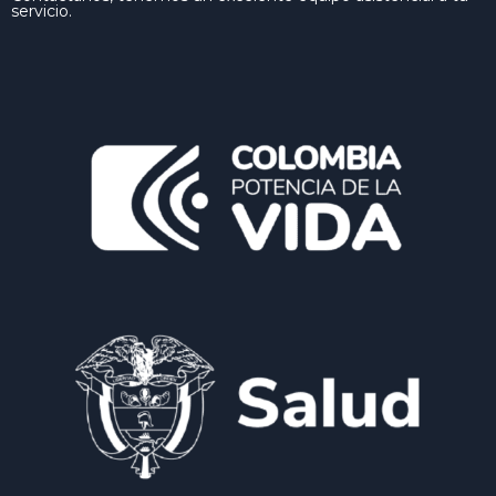
servicio.