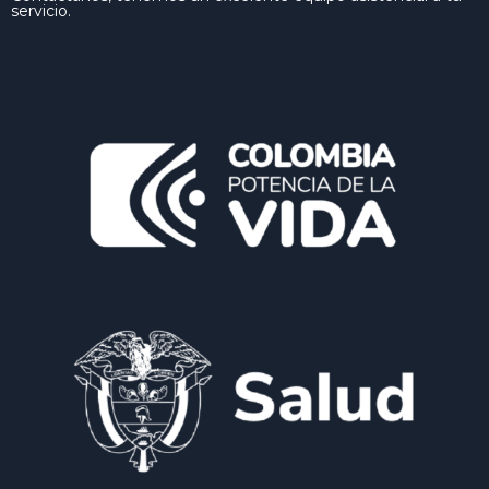
servicio.