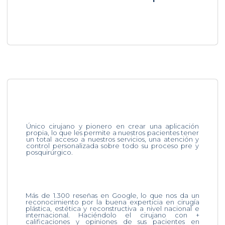
Único cirujano y pionero en crear una aplicación
propia, lo que les permite a nuestros pacientes tener
un total acceso a nuestros servicios, una atención y
control personalizada sobre todo su proceso pre y
posquirúrgico.
Más de 1.300 reseñas en Google, lo que nos da un
reconocimiento por la buena experticia en cirugía
plástica, estética y reconstructiva a nivel nacional e
internacional. Haciéndolo el cirujano con +
calificaciones y opiniones de sus pacientes en