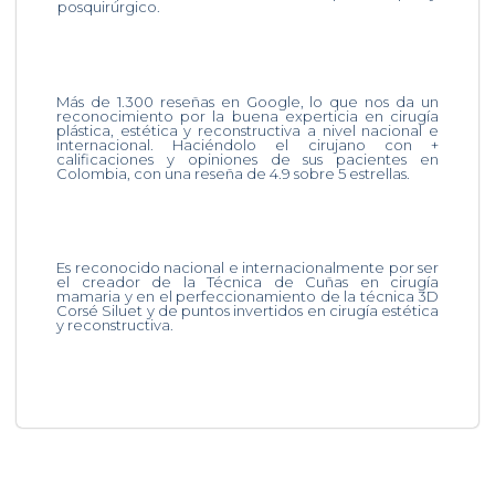
posquirúrgico.
Más de 1.300 reseñas en Google, lo que nos da un
reconocimiento por la buena experticia en cirugía
plástica, estética y reconstructiva a nivel nacional e
internacional. Haciéndolo el cirujano con +
calificaciones y opiniones de sus pacientes en
Colombia, con una reseña de 4.9 sobre 5 estrellas.
Es reconocido nacional e internacionalmente por ser
el creador de la Técnica de Cuñas en cirugía
mamaria y en el perfeccionamiento de la técnica 3D
Corsé Siluet y de puntos invertidos en cirugía estética
y reconstructiva.