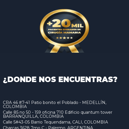
¿DONDE NOS ENCUENTRAS?
CRA 46 #7-41 Patio bonito el Poblado - MEDELLÍN,
COLOMBIA
Calle 85 no 50 - 159 oficina 710 Edificio quantum tower
BARRANQUILLA, COLOMBIA
Calle 5#43-05 Barrio Tequendama, CALI, COLOMBIA
Charcas 3628 7mo C - Palermo. ARGENTINA