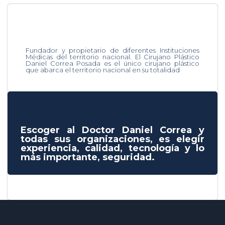
Fundador y propietario de diferentes Instituciones
Médicas del territorio nacional. El Cirujano Plástico
Daniel Correa Posada es el único cirujano plástico
que abarca el territorio nacional en su totalidad
Escoger al Doctor Daniel Correa y
todas sus organizaciones, es elegir
experiencia, calidad, tecnología y lo
más importante, seguridad.