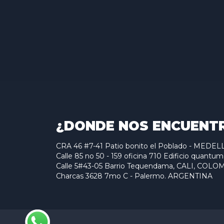
¿DONDE NOS ENCUENT
CRA 46 #7-41 Patio bonito el Poblado - MED
Calle 85 no 50 - 159 oficina 710 Edificio qu
Calle 5#43-05 Barrio Tequendama, CALI, COLO
Charcas 3628 7mo C - Palermo. ARGENTINA