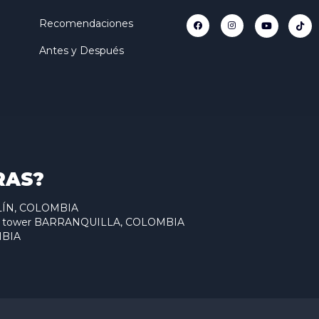
Recomendaciones
Antes y Después
RAS?
ELLÍN, COLOMBIA
antum tower BARRANQUILLA, COLOMBIA
MBIA