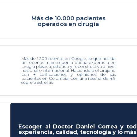
Más de 10.000 pacientes
operados en cirugía
Más de 1.300 reseñas en Google, lo que nos da
un reconocimiento por la buena experticia en
cirugía plástica, estética y reconstructiva a nivel
nacional e internacional. Haciéndolo el cirujano
con + calificaciones y opiniones de sus
pacientes en Colombia, con una reseña de 4.9
sobre 5 estrellas.
Escoger al Doctor Daniel Correa y tod
experiencia, calidad, tecnología y lo má