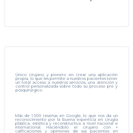
Único cirujano y pionero en crear una aplicación
propia, lo que les permite a nuestros pacientes tener
un total acceso a nuestros servicios, una atención y
control personalizada sobre todo su proceso pre y
posquirúrgico.
Más de 1.300 reseñas en Google, lo que nos da un
reconocimiento por la buena experticia en cirugía
plástica, estética y reconstructiva a nivel nacional e
internacional. Haciéndolo el cirujano con +
calificaciones y opiniones de sus pacientes en