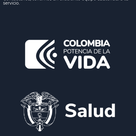
servicio.