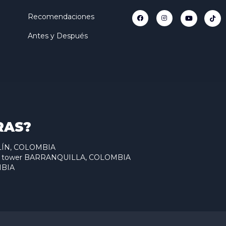
Recomendaciones
Antes y Después
RAS?
ELLÍN, COLOMBIA
antum tower BARRANQUILLA, COLOMBIA
MBIA