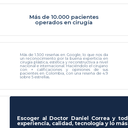
Más de 10.000 pacientes
operados en cirugía
Más de 1.300 reseñas en Google, lo que nos da
un reconocimiento por la buena experticia en
cirugía plástica, estética y reconstructiva a nivel
nacional e internacional. Haciéndolo el cirujano
con + calificaciones y opiniones de sus
pacientes en Colombia, con una reseña de 4.9
sobre 5 estrellas.
Escoger al Doctor Daniel Correa y tod
experiencia, calidad, tecnología y lo má