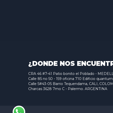
¿DONDE NOS ENCUENT
CRA 46 #7-41 Patio bonito el Poblado - MED
Calle 85 no 50 - 159 oficina 710 Edificio qu
Calle 5#43-05 Barrio Tequendama, CALI, COLO
Charcas 3628 7mo C - Palermo. ARGENTINA