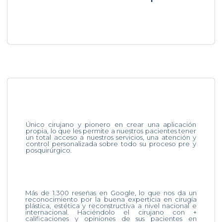
Único cirujano y pionero en crear una aplicación
propia, lo que les permite a nuestros pacientes tener
un total acceso a nuestros servicios, una atención y
control personalizada sobre todo su proceso pre y
posquirúrgico.
Más de 1.300 reseñas en Google, lo que nos da un
reconocimiento por la buena experticia en cirugía
plástica, estética y reconstructiva a nivel nacional e
internacional. Haciéndolo el cirujano con +
calificaciones y opiniones de sus pacientes en