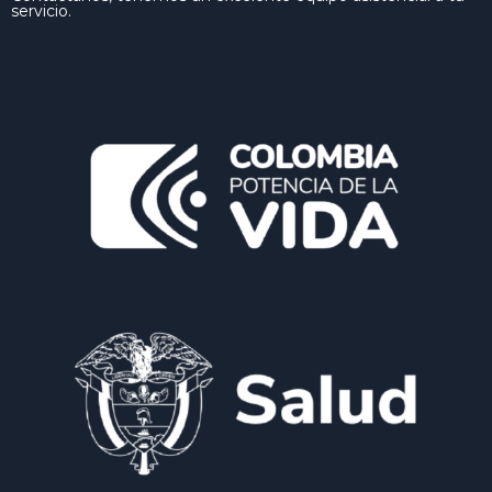
servicio.