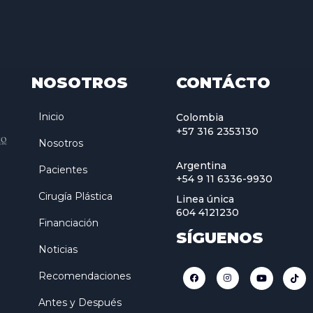
NOSOTROS
CONTÁCTO
Inicio
Colombia
+57 316 2353130
Nosotros
Argentina
Pacientes
+54 9 11 6336-9930
Cirugía Plástica
Linea única
604 4121230
Financiación
SÍGUENOS
Noticias
Recomendaciones
Antes y Después