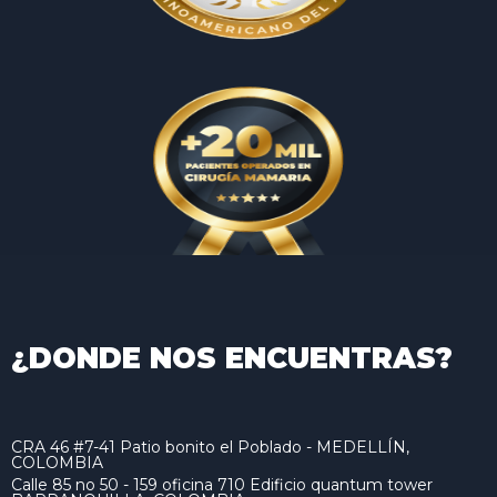
¿DONDE NOS ENCUENTRAS?
CRA 46 #7-41 Patio bonito el Poblado - MEDELLÍN,
COLOMBIA
Calle 85 no 50 - 159 oficina 710 Edificio quantum tower