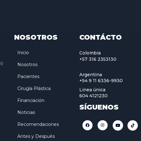
NOSOTROS
CONTÁCTO
Inicio
Colombia
+57 316 2353130
Nosotros
Argentina
Pacientes
+54 9 11 6336-9930
Cirugía Plástica
Linea única
604 4121230
Financiación
SÍGUENOS
Noticias
Recomendaciones
Antes y Después