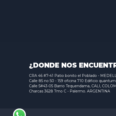
¿DONDE NOS ENCUENT
CRA 46 #7-41 Patio bonito el Poblado - MED
Calle 85 no 50 - 159 oficina 710 Edificio qu
Calle 5#43-05 Barrio Tequendama, CALI, COLO
Charcas 3628 7mo C - Palermo. ARGENTINA