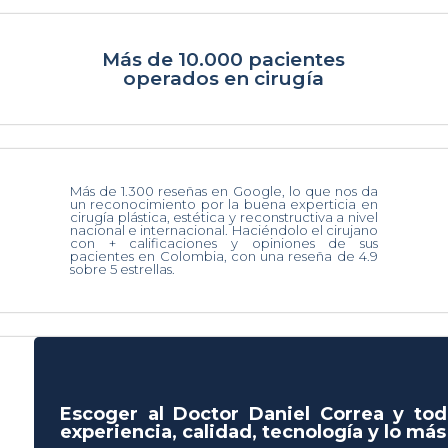
Más de 10.000 pacientes
operados en cirugía
Más de 1.300 reseñas en Google, lo que nos da
un reconocimiento por la buena experticia en
cirugía plástica, estética y reconstructiva a nivel
nacional e internacional. Haciéndolo el cirujano
con + calificaciones y opiniones de sus
pacientes en Colombia, con una reseña de 4.9
sobre 5 estrellas.
Escoger al Doctor Daniel Correa y tod
experiencia, calidad, tecnología y lo má