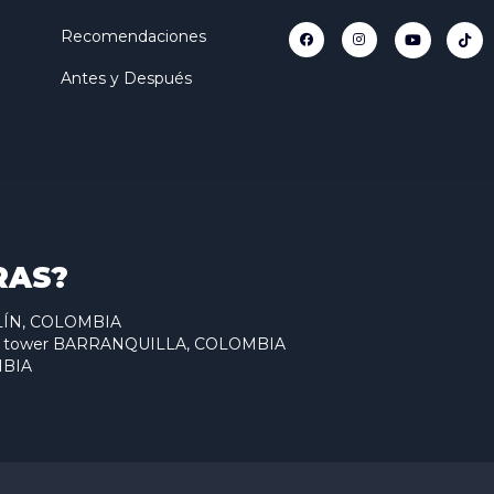
Recomendaciones
Antes y Después
RAS?
ELLÍN, COLOMBIA
antum tower BARRANQUILLA, COLOMBIA
MBIA