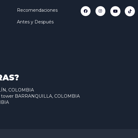
Recomendaciones
Antes y Después
RAS?
ELLÍN, COLOMBIA
antum tower BARRANQUILLA, COLOMBIA
MBIA