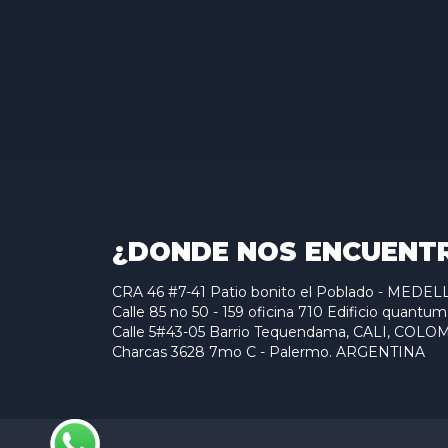
¿DONDE NOS ENCUENT
CRA 46 #7-41 Patio bonito el Poblado - MED
Calle 85 no 50 - 159 oficina 710 Edificio qu
Calle 5#43-05 Barrio Tequendama, CALI, COLO
Charcas 3628 7mo C - Palermo. ARGENTINA