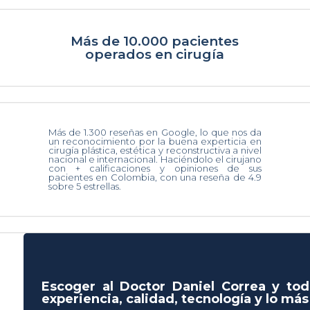
Más de 10.000 pacientes
operados en cirugía
Más de 1.300 reseñas en Google, lo que nos da
un reconocimiento por la buena experticia en
cirugía plástica, estética y reconstructiva a nivel
nacional e internacional. Haciéndolo el cirujano
con + calificaciones y opiniones de sus
pacientes en Colombia, con una reseña de 4.9
sobre 5 estrellas.
Escoger al Doctor Daniel Correa y tod
experiencia, calidad, tecnología y lo má