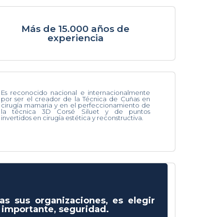
Más de 15.000 años de
experiencia
Es reconocido nacional e internacionalmente
por ser el creador de la Técnica de Cuñas en
cirugía mamaria y en el perfeccionamiento de
la técnica 3D Corsé Siluet y de puntos
invertidos en cirugía estética y reconstructiva.
as sus organizaciones, es elegir
s importante, seguridad.