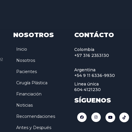
NOSOTROS
CONTÁCTO
Inicio
Colombia
+57 316 2353130
Nosotros
Argentina
Pacientes
+54 9 11 6336-9930
Cirugía Plástica
Linea única
604 4121230
Financiación
SÍGUENOS
Noticias
Recomendaciones
Antes y Después