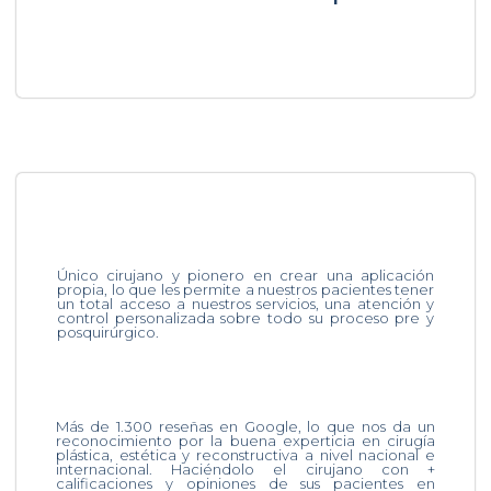
Único cirujano y pionero en crear una aplicación
propia, lo que les permite a nuestros pacientes tener
un total acceso a nuestros servicios, una atención y
control personalizada sobre todo su proceso pre y
posquirúrgico.
Más de 1.300 reseñas en Google, lo que nos da un
reconocimiento por la buena experticia en cirugía
plástica, estética y reconstructiva a nivel nacional e
internacional. Haciéndolo el cirujano con +
calificaciones y opiniones de sus pacientes en