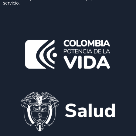
servicio.