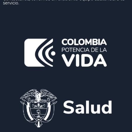
servicio.