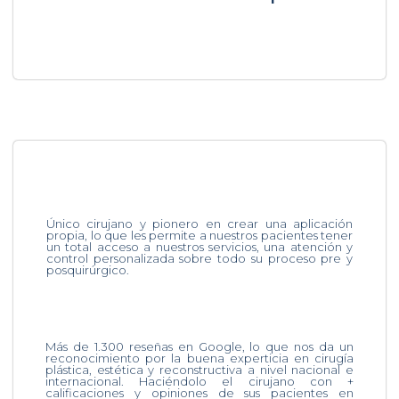
Único cirujano y pionero en crear una aplicación
propia, lo que les permite a nuestros pacientes tener
un total acceso a nuestros servicios, una atención y
control personalizada sobre todo su proceso pre y
posquirúrgico.
Más de 1.300 reseñas en Google, lo que nos da un
reconocimiento por la buena experticia en cirugía
plástica, estética y reconstructiva a nivel nacional e
internacional. Haciéndolo el cirujano con +
calificaciones y opiniones de sus pacientes en