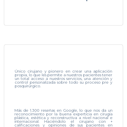
Único cirujano y pionero en crear una aplicación
propia, lo que les permite a nuestros pacientes tener
un total acceso a nuestros servicios, una atención y
control personalizada sobre todo su proceso pre y
posquirúrgico.
Más de 1.300 reseñas en Google, lo que nos da un
reconocimiento por la buena experticia en cirugía
plástica, estética y reconstructiva a nivel nacional e
internacional. Haciéndolo el cirujano con +
calificaciones y opiniones de sus pacientes en