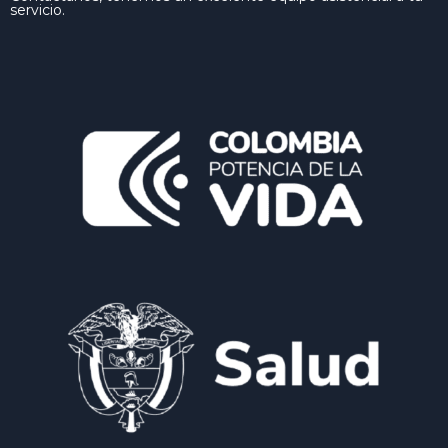
servicio.