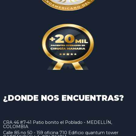
¿DONDE NOS ENCUENTRAS?
CRA 46 #7-41 Patio bonito el Poblado - MEDELLÍN,
COLOMBIA
Calle 85 no 50 - 159 oficina 710 Edificio quantum tower