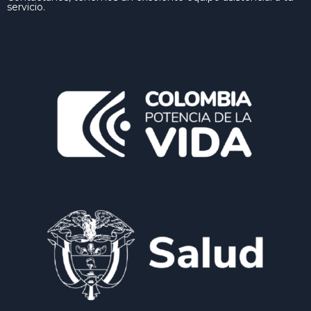
servicio.