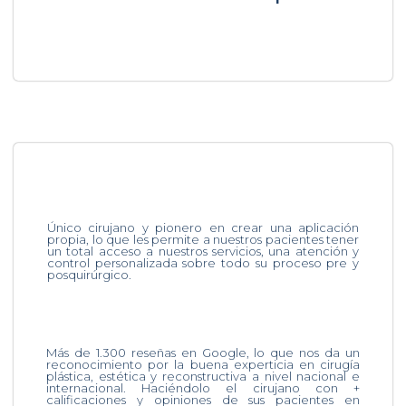
Único cirujano y pionero en crear una aplicación
propia, lo que les permite a nuestros pacientes tener
un total acceso a nuestros servicios, una atención y
control personalizada sobre todo su proceso pre y
posquirúrgico.
Más de 1.300 reseñas en Google, lo que nos da un
reconocimiento por la buena experticia en cirugía
plástica, estética y reconstructiva a nivel nacional e
internacional. Haciéndolo el cirujano con +
calificaciones y opiniones de sus pacientes en