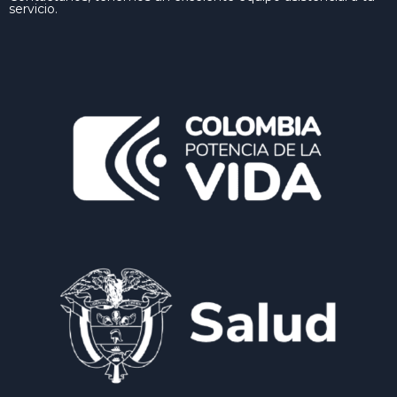
servicio.