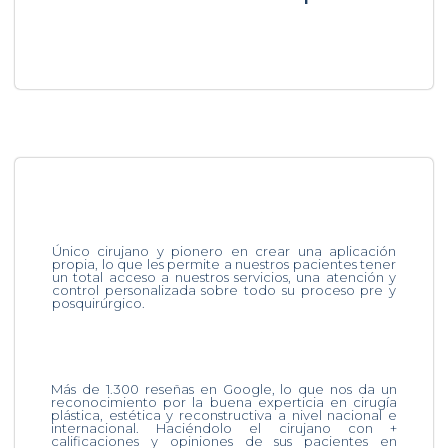
Único cirujano y pionero en crear una aplicación
propia, lo que les permite a nuestros pacientes tener
un total acceso a nuestros servicios, una atención y
control personalizada sobre todo su proceso pre y
posquirúrgico.
Más de 1.300 reseñas en Google, lo que nos da un
reconocimiento por la buena experticia en cirugía
plástica, estética y reconstructiva a nivel nacional e
internacional. Haciéndolo el cirujano con +
calificaciones y opiniones de sus pacientes en